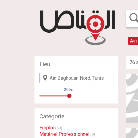
Ain
76
a
Lieu
20 km
Catégorie
Emploi
(59)
Matériel Professionnel
(9)