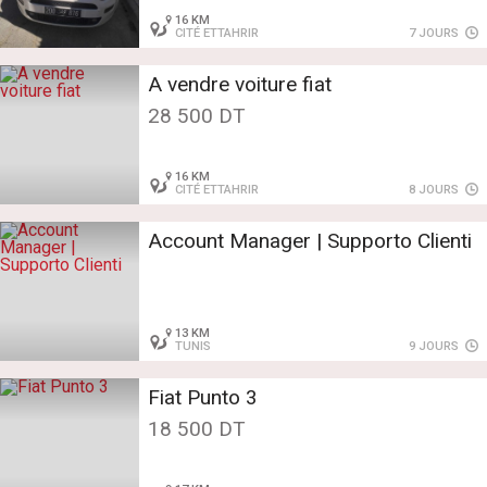
16 KM
CITÉ ETTAHRIR
7 JOURS
A vendre voiture fiat
28 500 DT
16 KM
CITÉ ETTAHRIR
8 JOURS
Account Manager | Supporto Clienti
13 KM
TUNIS
9 JOURS
Fiat Punto 3
18 500 DT