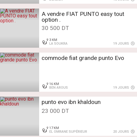
A vendre FIAT PUNTO easy tout
option .
30 500 DT
3 KM
LA SOUKRA
19 JOURS
commode fiat grande punto Evo
16 KM
BEN AROUS
19 JOURS
punto evo ibn khaldoun
23 000 DT
17 KM
EL OMRANE SUPÉRIEUR
20 JOURS