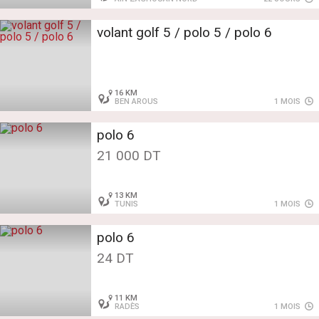
volant golf 5 / polo 5 / polo 6
16 KM
BEN AROUS
1 MOIS
polo 6
21 000 DT
13 KM
TUNIS
1 MOIS
polo 6
24 DT
11 KM
RADÈS
1 MOIS