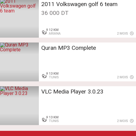
2011 Volkswagen golf 6 team
36 000 DT
12 KM
ARIANA
2 MOIS
Quran MP3 Complete
13 KM
TUNIS
2 MOIS
VLC Media Player 3.0.23
13 KM
TUNIS
2 MOIS