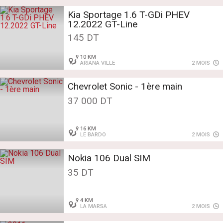
Kia Sportage 1.6 T-GDi PHEV
12.2022 GT-Line
145 DT
10 KM
ARIANA VILLE
2 MOIS
Chevrolet Sonic - 1ère main
37 000 DT
16 KM
LE BARDO
2 MOIS
Nokia 106 Dual SIM
35 DT
4 KM
LA MARSA
2 MOIS