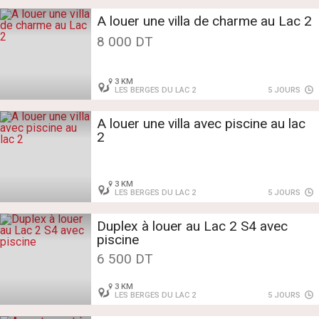
A louer une villa de charme au Lac 2
8 000 DT
3 KM
LES BERGES DU LAC 2
5 JOURS
A louer une villa avec piscine au lac
2
3 KM
LES BERGES DU LAC 2
5 JOURS
Duplex à louer au Lac 2 S4 avec
piscine
6 500 DT
3 KM
LES BERGES DU LAC 2
5 JOURS