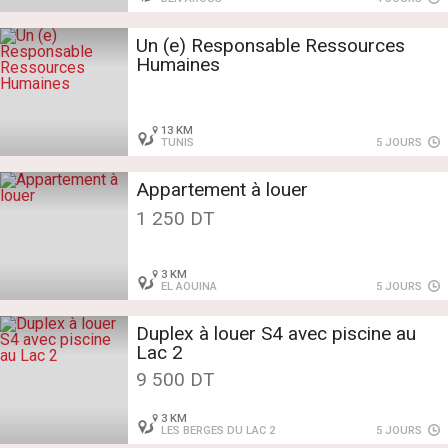
Un (e) Responsable Ressources
Humaines
13 KM
TUNIS
5 JOURS
Appartement à louer
1 250 DT
3 KM
EL AOUINA
5 JOURS
Duplex à louer S4 avec piscine au
Lac 2
9 500 DT
3 KM
LES BERGES DU LAC 2
5 JOURS