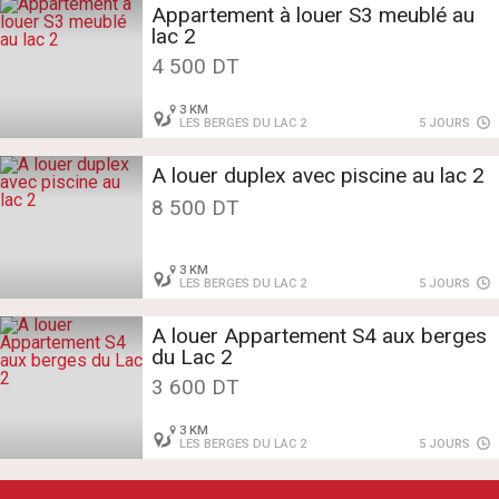
Appartement à louer S3 meublé au
lac 2
4 500 DT
3 KM
LES BERGES DU LAC 2
5 JOURS
A louer duplex avec piscine au lac 2
8 500 DT
3 KM
LES BERGES DU LAC 2
5 JOURS
A louer Appartement S4 aux berges
du Lac 2
3 600 DT
3 KM
LES BERGES DU LAC 2
5 JOURS