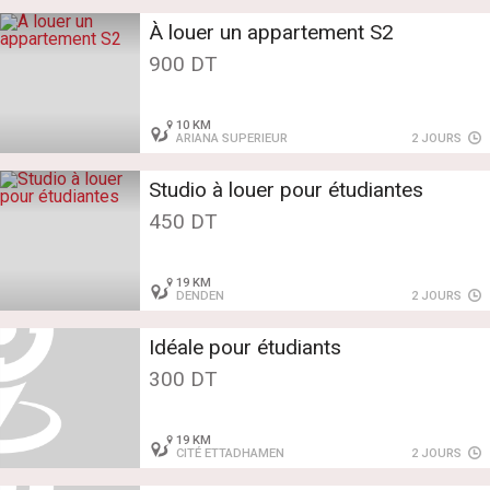
À louer un appartement S2
900 DT
10 KM
ARIANA SUPERIEUR
2 JOURS
Studio à louer pour étudiantes
450 DT
19 KM
DENDEN
2 JOURS
Idéale pour étudiants
300 DT
19 KM
CITÉ ETTADHAMEN
2 JOURS