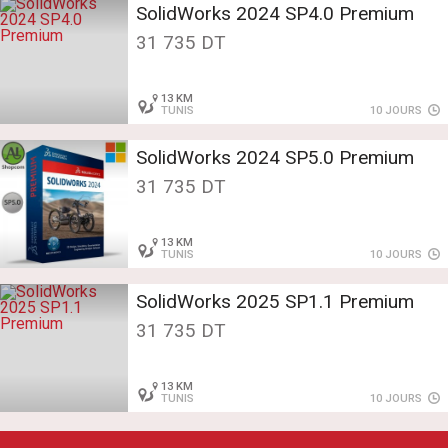
SolidWorks 2024 SP4.0 Premium
31 735 DT
13 KM
TUNIS
10 JOURS
SolidWorks 2024 SP5.0 Premium
31 735 DT
13 KM
TUNIS
10 JOURS
SolidWorks 2025 SP1.1 Premium
31 735 DT
13 KM
TUNIS
10 JOURS