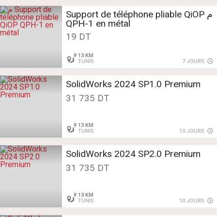
م Support de téléphone pliable QiOP
QPH-1 en métal
19 DT
13 KM
TUNIS
7 JOURS
SolidWorks 2024 SP1.0 Premium
31 735 DT
13 KM
TUNIS
10 JOURS
SolidWorks 2024 SP2.0 Premium
31 735 DT
13 KM
TUNIS
10 JOURS