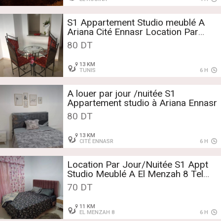
S1 Appartement Studio meublé A
Ariana Cité Ennasr Location Par
Jour Tel 28438873
80 DT
13 KM
TUNIS
6 H
A louer par jour /nuitée S1
Appartement studio à Ariana Ennasr
80 DT
13 KM
CITÉ ENNASR
6 H
Location Par Jour/Nuitée S1 Appt
Studio Meublé A El Menzah 8 Tel
58309017
70 DT
11 KM
EL MENZAH 8
6 H