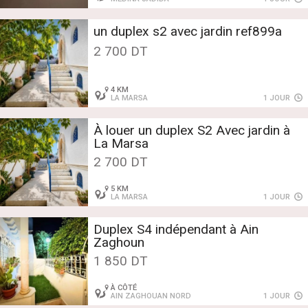
un duplex s2 avec jardin ref899a
2 700 DT
4 KM
LA MARSA
1 JOUR
À louer un duplex S2 Avec jardin à
La Marsa
2 700 DT
5 KM
LA MARSA
1 JOUR
Duplex S4 indépendant à Ain
Zaghoun
1 850 DT
À CÔTÉ
AIN ZAGHOUAN NORD
1 JOUR