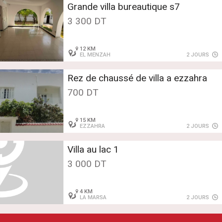
Grande villa bureautique s7
3 300 DT
12 KM
EL MENZAH
2 JOURS
Rez de chaussé de villa a ezzahra
700 DT
15 KM
EZZAHRA
2 JOURS
Villa au lac 1
3 000 DT
4 KM
LA MARSA
2 JOURS