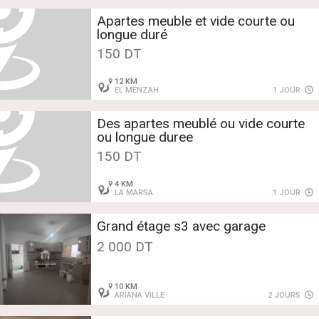
Apartes meuble et vide courte ou
longue duré
150 DT
12 KM
EL MENZAH
1 JOUR
Des apartes meublé ou vide courte
ou longue duree
150 DT
4 KM
LA MARSA
1 JOUR
Grand étage s3 avec garage
2 000 DT
10 KM
ARIANA VILLE
2 JOURS