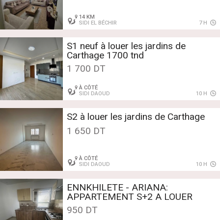
14 KM
SIDI EL BÉCHIR
7 H
S1 neuf à louer les jardins de
Carthage 1700 tnd
1 700 DT
À CÔTÉ
SIDI DAOUD
10 H
S2 à louer les jardins de Carthage
1 650 DT
À CÔTÉ
SIDI DAOUD
10 H
ENNKHILETE - ARIANA:
APPARTEMENT S+2 A LOUER
950 DT