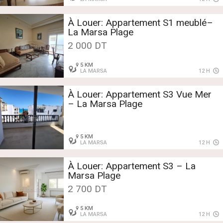
À Louer: Appartement S1 meublé–
La Marsa Plage
2 000 DT
5 KM
LA MARSA
12 H
À Louer: Appartement S3 Vue Mer
– La Marsa Plage
5 KM
LA MARSA
12 H
À Louer: Appartement S3 – La
Marsa Plage
2 700 DT
5 KM
LA MARSA
12 H