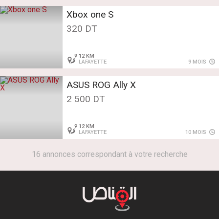
Xbox one S
320 DT
12 KM
LAFAYETTE
9 MOIS
ASUS ROG Ally X
2 500 DT
12 KM
LAFAYETTE
10 MOIS
16 annonces correspondant à votre recherche