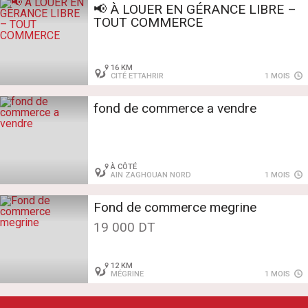
📢 À LOUER EN GÉRANCE LIBRE –
TOUT COMMERCE
16 KM
CITÉ ETTAHRIR
1 MOIS
fond de commerce a vendre
À CÔTÉ
AIN ZAGHOUAN NORD
1 MOIS
Fond de commerce megrine
19 000 DT
12 KM
MÉGRINE
1 MOIS