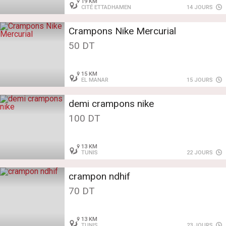
19 KM
CITÉ ETTADHAMEN
14 JOURS
Crampons Nike Mercurial
50 DT
15 KM
EL MANAR
15 JOURS
demi crampons nike
100 DT
13 KM
TUNIS
22 JOURS
crampon ndhif
70 DT
13 KM
TUNIS
23 JOURS