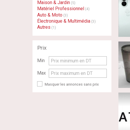
Maison & Jardin
(5)
Matériel Professionnel
(4)
Auto & Moto
(3)
Électronique & Multimédia
(3)
Autres
(1)
Prix
Min
Prix minimum en DT
Max
Prix maximum en DT
Masquer les annonces sans prix