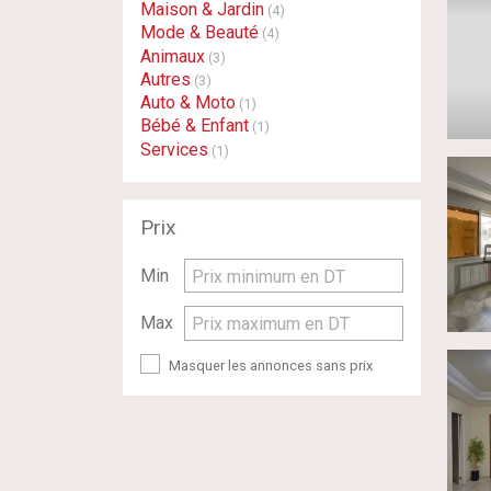
Maison & Jardin
(4)
Mode & Beauté
(4)
Animaux
(3)
Autres
(3)
Auto & Moto
(1)
Bébé & Enfant
(1)
Services
(1)
Prix
Min
Prix minimum en DT
Max
Prix maximum en DT
Masquer les annonces sans prix