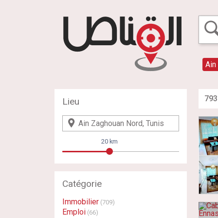
Ain
793
Lieu
20 km
Catégorie
Immobilier
(709)
Emploi
(66)