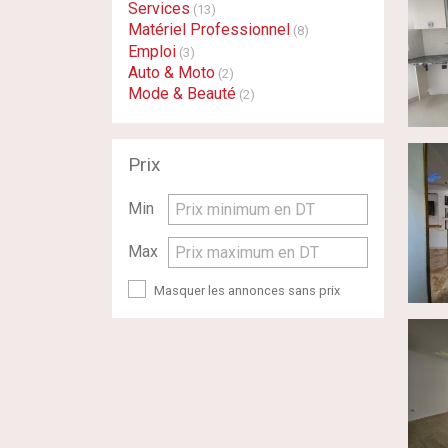
Services
(13)
Matériel Professionnel
(8)
Emploi
(3)
Auto & Moto
(2)
Mode & Beauté
(2)
Prix
Min
Prix minimum en DT
Max
Prix maximum en DT
Masquer les annonces sans prix