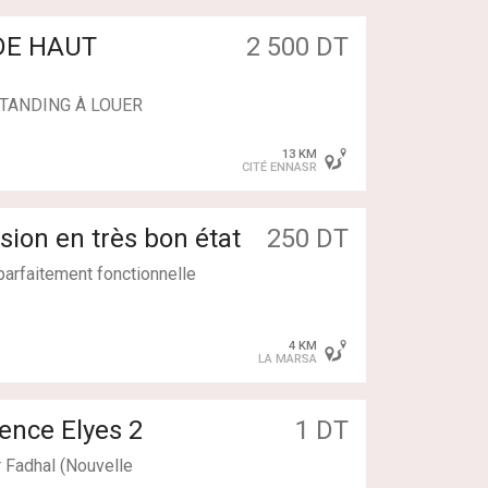
 vous assurons de répondre
 domicile au GRAND TUNIS
DE HAUT
2 500 DT
us contacter par téléphone
STANDING À LOUER
location un magnifique
13 KM
 un quartier résidentiel
CITÉ ENNASR
cartes.
ion en très bon état
250 DT
 d’aménager deux salons)
parfaitement fonctionnelle
4 KM
LA MARSA
nce Elyes 2
1 DT
 Fadhal (Nouvelle