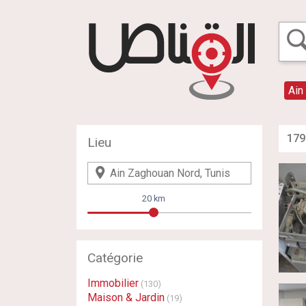
Ain
179
Lieu
20 km
Catégorie
Immobilier
(130)
Maison & Jardin
(19)