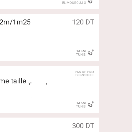
EL MOUROUJ 3
 /2m/1m25
120 DT
13 KM
TUNIS
PAS DE PRIX
DISPONIBLE
ême taille
عالم الأقزام أصغر الاحج
عالم الأقزام أصغر الاحجام مت
13 KM
TUNIS
300 DT