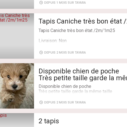
DEPUIS 1 MOIS SUR TAYARA
Tapis Caniche très bon état
Tapis Caniche très bon état /2m/1m25
Livraison: Non
DEPUIS 2 MOIS SUR TAYARA
Disponible chien de poche
Très petite taille garde la m
ام متوفر إناث و ذكور و التوصيل
Disponible chien de poche
كامل تراب الجمهورية التونسية
Très petite taille garde la même taille
وفر إناث و ذكور و التوصيل كامل تراب الجمهورية
Tel et watsap 92 425 538
التونسية
DEPUIS 2 MOIS SUR TAYARA
caniche
Tel et watsap 92 425 538
bichon
caniche
bichon
spitz
2 tapis
spitz
bichon