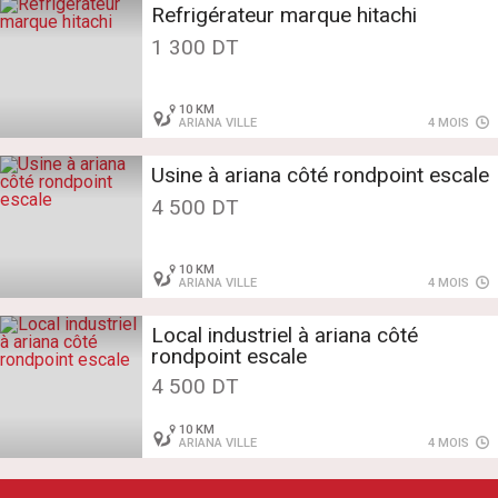
Refrigérateur marque hitachi
1 300 DT
10 KM
ARIANA VILLE
4 MOIS
Usine à ariana côté rondpoint escale
4 500 DT
10 KM
ARIANA VILLE
4 MOIS
Local industriel à ariana côté
rondpoint escale
4 500 DT
10 KM
ARIANA VILLE
4 MOIS