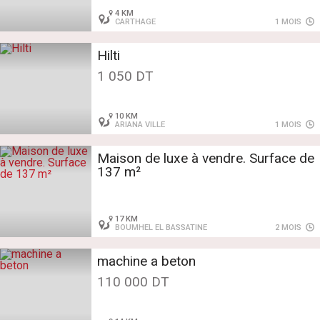
4 KM
CARTHAGE
1 MOIS
Hilti
1 050 DT
10 KM
ARIANA VILLE
1 MOIS
Maison de luxe à vendre. Surface de
137 m²
17 KM
BOUMHEL EL BASSATINE
2 MOIS
machine a beton
110 000 DT