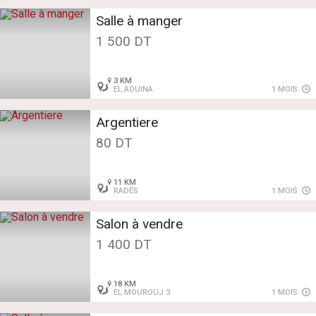
Salle à manger
1 500 DT
3 KM
EL AOUINA
1 MOIS
Argentiere
80 DT
11 KM
RADÈS
1 MOIS
Salon à vendre
1 400 DT
18 KM
EL MOUROUJ 3
1 MOIS