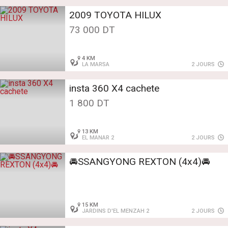
2009 TOYOTA HILUX
73 000 DT
4 KM
LA MARSA
2 JOURS
insta 360 X4 cachete
1 800 DT
13 KM
EL MANAR 2
2 JOURS
15 KM
JARDINS D'EL MENZAH 2
2 JOURS