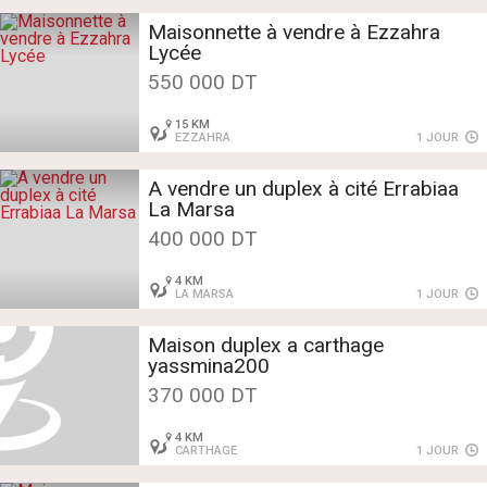
Maisonnette à vendre à Ezzahra
Lycée
550 000 DT
15 KM
EZZAHRA
1 JOUR
A vendre un duplex à cité Errabiaa
La Marsa
400 000 DT
4 KM
LA MARSA
1 JOUR
Maison duplex a carthage
yassmina200
370 000 DT
4 KM
CARTHAGE
1 JOUR