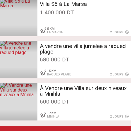
Villa S5 à La Marsa
1 400 000 DT
5 KM
LA MARSA
2 JOURS
A vendre une villa jumelee a raoued
plage
680 000 DT
15 KM
RAOUED PLAGE
2 JOURS
À Vendre une Villa sur deux niveaux
à Mnihla
600 000 DT
17 KM
MNIHLA
2 JOURS