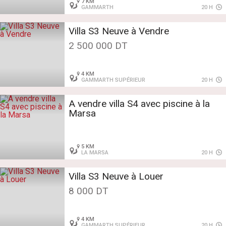
7 KM
GAMMARTH
20 H
Villa S3 Neuve à Vendre
2 500 000 DT
4 KM
GAMMARTH SUPÉRIEUR
20 H
A vendre villa S4 avec piscine à la
Marsa
5 KM
LA MARSA
20 H
Villa S3 Neuve à Louer
8 000 DT
4 KM
GAMMARTH SUPÉRIEUR
20 H