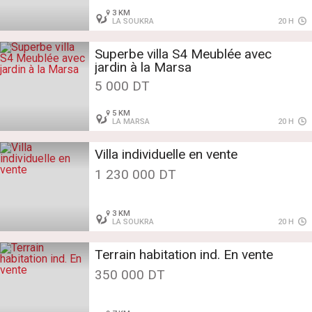
3 KM
LA SOUKRA
20 H
Superbe villa S4 Meublée avec
jardin à la Marsa
5 000 DT
5 KM
LA MARSA
20 H
Villa individuelle en vente
1 230 000 DT
3 KM
LA SOUKRA
20 H
Terrain habitation ind. En vente
350 000 DT