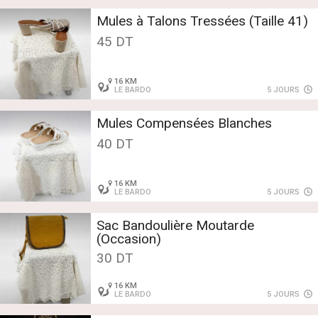
Mules à Talons Tressées (Taille 41)
45 DT
16 KM
LE BARDO
5 JOURS
Mules Compensées Blanches
40 DT
16 KM
LE BARDO
5 JOURS
Sac Bandoulière Moutarde
(Occasion)
30 DT
16 KM
LE BARDO
5 JOURS