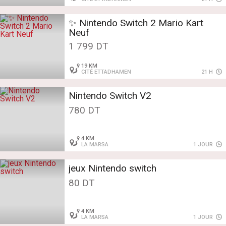
✨️ Nintendo Switch 2 Mario Kart
Neuf
1 799 DT
19 KM
CITÉ ETTADHAMEN
21 H
Nintendo Switch V2
780 DT
4 KM
LA MARSA
1 JOUR
jeux Nintendo switch
80 DT
4 KM
LA MARSA
1 JOUR