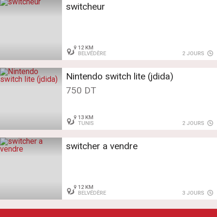
switcheur
12 KM
BELVÉDÈRE
2 JOURS
Nintendo switch lite (jdida)
750 DT
13 KM
TUNIS
2 JOURS
switcher a vendre
12 KM
BELVÉDÈRE
3 JOURS