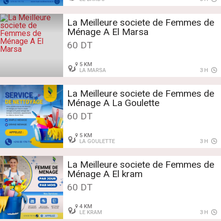
La Meilleure societe de Femmes de
Ménage A El Marsa
60 DT
5 KM
LA MARSA
3 H
La Meilleure societe de Femmes de
Ménage A La Goulette
60 DT
5 KM
LA GOULETTE
3 H
La Meilleure societe de Femmes de
Ménage A El kram
60 DT
4 KM
LE KRAM
3 H