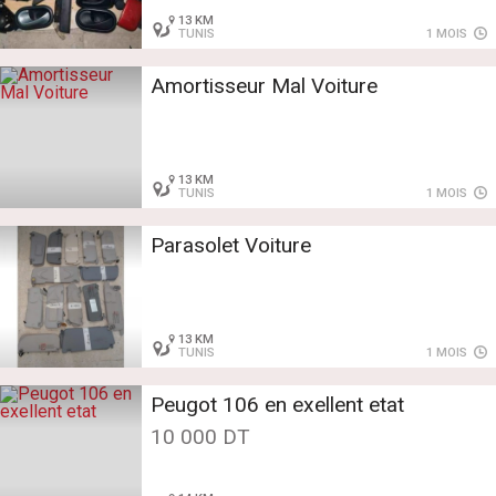
13 KM
TUNIS
1 MOIS
Amortisseur Mal Voiture
13 KM
TUNIS
1 MOIS
Parasolet Voiture
13 KM
TUNIS
1 MOIS
Peugot 106 en exellent etat
10 000 DT