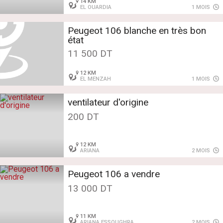
14 KM
EL OUARDIA
1 MOIS
Peugeot 106 blanche en très bon
état
11 500 DT
12 KM
EL MENZAH
1 MOIS
ventilateur d'origine
200 DT
12 KM
ARIANA
2 MOIS
Peugeot 106 a vendre
13 000 DT
11 KM
ARIANA ESSOUGHRA
2 MOIS