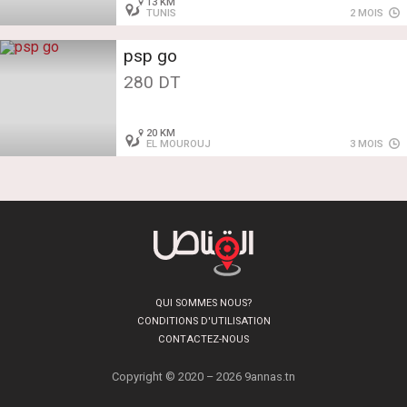
13 KM
TUNIS
2 MOIS
psp go
280 DT
20 KM
EL MOUROUJ
3 MOIS
QUI SOMMES NOUS?
CONDITIONS D'UTILISATION
CONTACTEZ-NOUS
Copyright © 2020 – 2026 9annas.tn