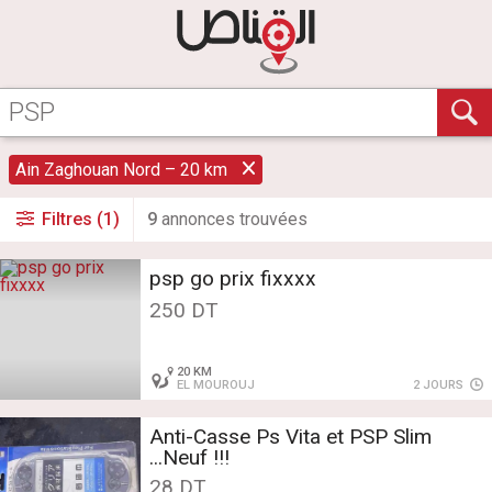
Ain Zaghouan Nord – 20 km
Filtres (1)
9
annonce
s
trouvée
s
psp go prix fixxxx
250 DT
20 KM
EL MOUROUJ
2 JOURS
Anti-Casse Ps Vita et PSP Slim
...Neuf !!!
28 DT