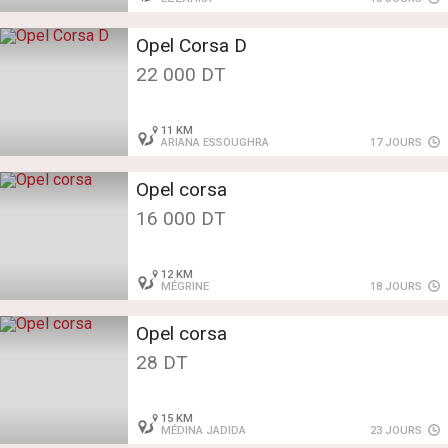
Opel Corsa D
22 000 DT
11 KM
ARIANA ESSOUGHRA
17 JOURS
Opel corsa
16 000 DT
12 KM
MÉGRINE
18 JOURS
Opel corsa
28 DT
15 KM
MÉDINA JADIDA
23 JOURS