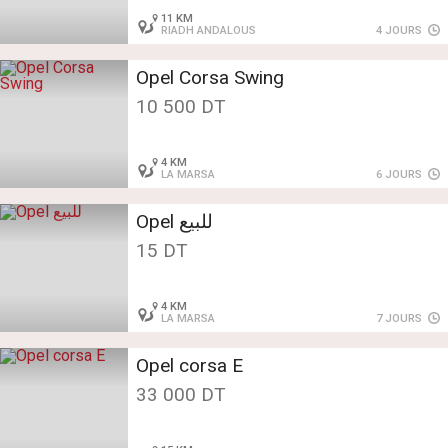
11 KM
RIADH ANDALOUS
4 JOURS
Opel Corsa Swing
10 500 DT
4 KM
LA MARSA
6 JOURS
Opel للبيع
15 DT
4 KM
LA MARSA
7 JOURS
Opel corsa E
33 000 DT