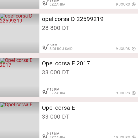
15 KM
EZZAHRA
9 JOURS
opel corsa D 22599219
28 800 DT
5 KM
SIDI BOU SAÏD
9 JOURS
Opel corsa E 2017
33 000 DT
15 KM
EZZAHRA
9 JOURS
Opel corsa E
33 000 DT
15 KM
EZZAHRA
10 JOURS