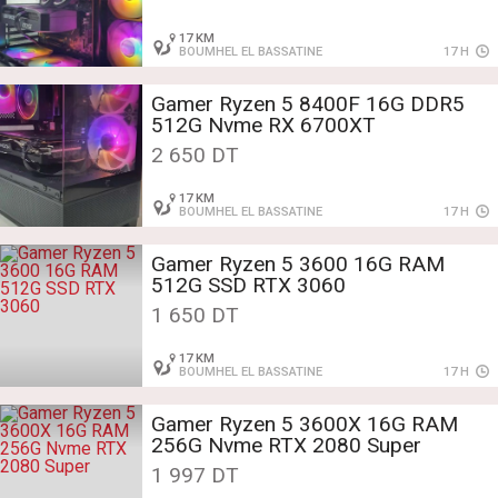
17 KM
BOUMHEL EL BASSATINE
17 H
Gamer Ryzen 5 8400F 16G DDR5
512G Nvme RX 6700XT
2 650 DT
17 KM
BOUMHEL EL BASSATINE
17 H
Gamer Ryzen 5 3600 16G RAM
512G SSD RTX 3060
1 650 DT
17 KM
BOUMHEL EL BASSATINE
17 H
Gamer Ryzen 5 3600X 16G RAM
256G Nvme RTX 2080 Super
1 997 DT