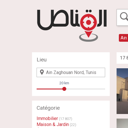
Ain
17 
Lieu
20 km
Catégorie
Immobilier
(17 807)
Maison & Jardin
(22)