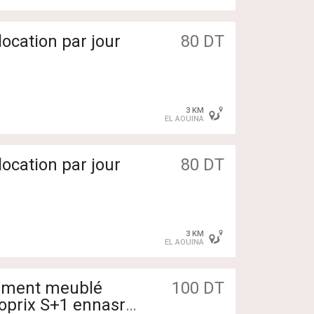
ocation par jour
80 DT
3 KM
EL AOUINA
ocation par jour
80 DT
3 KM
EL AOUINA
100 DT
noprix S+1 ennasr