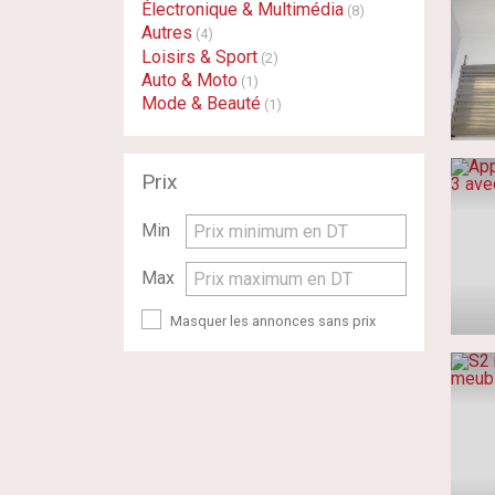
Électronique & Multimédia
(8)
Autres
(4)
Loisirs & Sport
(2)
Auto & Moto
(1)
Mode & Beauté
(1)
Prix
Min
Prix minimum en DT
Max
Prix maximum en DT
Masquer les annonces sans prix