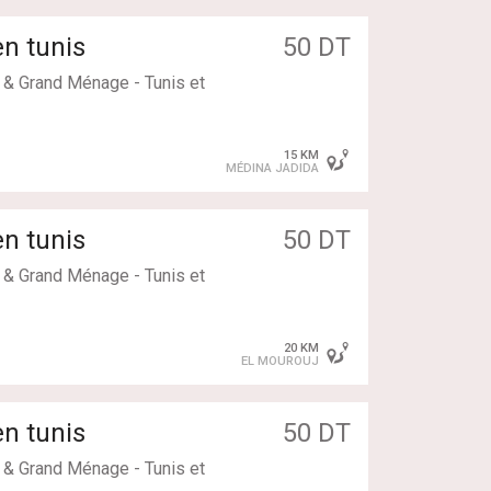
n tunis
50 DT
& Grand Ménage - Tunis et
15 KM
MÉDINA JADIDA
n tunis
50 DT
& Grand Ménage - Tunis et
20 KM
EL MOUROUJ
n tunis
50 DT
& Grand Ménage - Tunis et