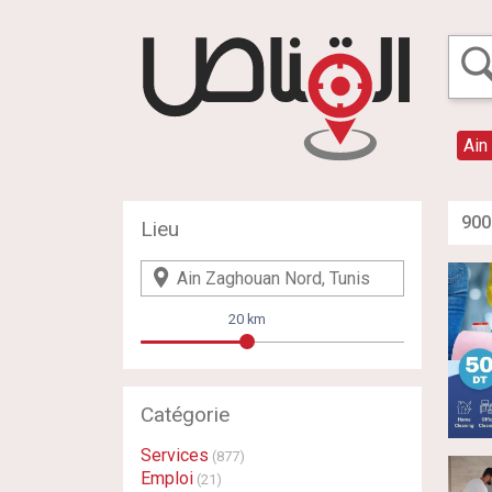
Ain
900
Lieu
20 km
Catégorie
Services
(877)
Emploi
(21)