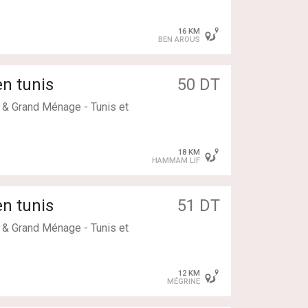
16 KM
BEN AROUS
n tunis
50 DT
& Grand Ménage - Tunis et
18 KM
HAMMAM LIF
n tunis
51 DT
& Grand Ménage - Tunis et
12 KM
MÉGRINE