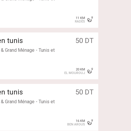
11 KM
RADÈS
n tunis
50 DT
& Grand Ménage - Tunis et
20 KM
EL MOUROUJ
n tunis
50 DT
& Grand Ménage - Tunis et
16 KM
BEN AROUS