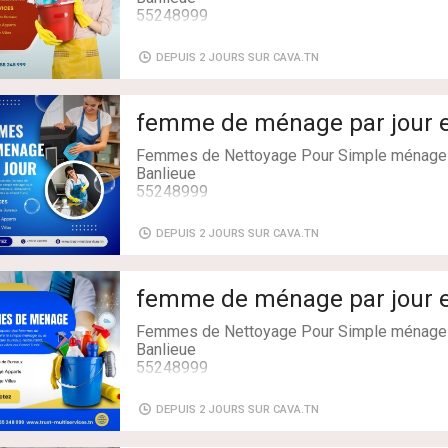
55248999
DEPUIS 2 JOURS SUR CAVA.TN
femme de ménage par jour e
Femmes de Nettoyage Pour Simple ménage 
Banlieue
55248999
DEPUIS 2 JOURS SUR CAVA.TN
femme de ménage par jour e
Femmes de Nettoyage Pour Simple ménage 
Banlieue
55248999
DEPUIS 2 JOURS SUR CAVA.TN