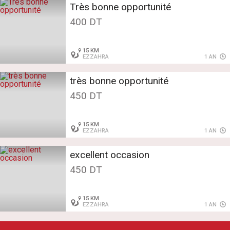
Très bonne opportunité
400 DT
15 KM
EZZAHRA
1 AN
très bonne opportunité
450 DT
15 KM
EZZAHRA
1 AN
excellent occasion
450 DT
15 KM
EZZAHRA
1 AN