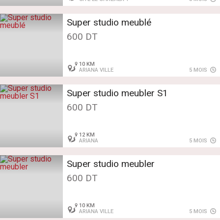
Super studio meublé
600 DT
10 KM
ARIANA VILLE
5 MOIS
Super studio meubler S1
600 DT
12 KM
ARIANA
5 MOIS
Super studio meubler
600 DT
10 KM
ARIANA VILLE
5 MOIS