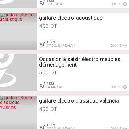
8 KM
CHARGUIA 1
3 MOIS
guitare electro-acoustique
400 DT
11 KM
CITÉ EL GHAZALA 1
3 MOIS
Occasion à saisir électro meubles
déménagement
500 DT
4 KM
LA MARSA
3 MOIS
guitare electro classique valencia
400 DT
11 KM
CITÉ EL GHAZALA 1
3 MOIS