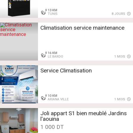
13 KM
TUNIS
8 JOURS
Climatisation service maintenance
16 KM
LE BARDO
1 MOIS
Service Climatisation
10 KM
ARIANA VILLE
1 MOIS
Joli appart S1 bien meublé Jardins
l'aouina
1 000 DT