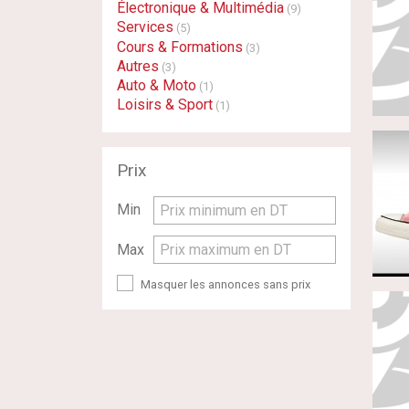
Électronique & Multimédia
(9)
Services
(5)
Cours & Formations
(3)
Autres
(3)
Auto & Moto
(1)
Loisirs & Sport
(1)
Prix
Min
Prix minimum en DT
Max
Prix maximum en DT
Masquer les annonces sans prix