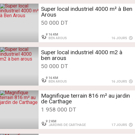
Super local industriel 4000 m² à Ben
Arous
50 000 DT
16 KM
BEN AROUS
16 JOURS
Super local industriel 4000 m2 à
ben arous
50 000 DT
16 KM
BEN AROUS
16 JOURS
Magnifique terrain 816 m² au jardin
de Carthage
1 958 000 DT
2 KM
JARDINS DE CARTHAGE
17 JOURS