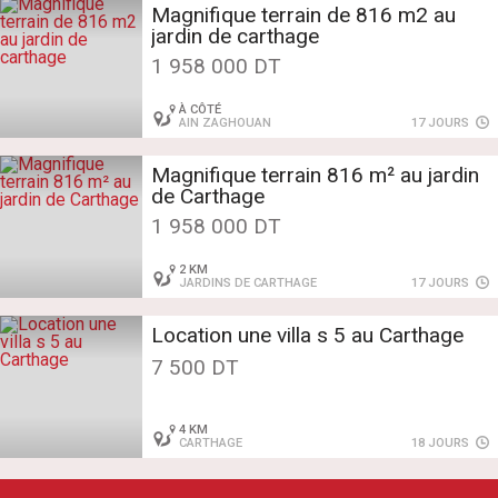
Magnifique terrain de 816 m2 au
jardin de carthage
1 958 000 DT
À CÔTÉ
AIN ZAGHOUAN
17 JOURS
Magnifique terrain 816 m² au jardin
de Carthage
1 958 000 DT
2 KM
JARDINS DE CARTHAGE
17 JOURS
Location une villa s 5 au Carthage
7 500 DT
4 KM
CARTHAGE
18 JOURS