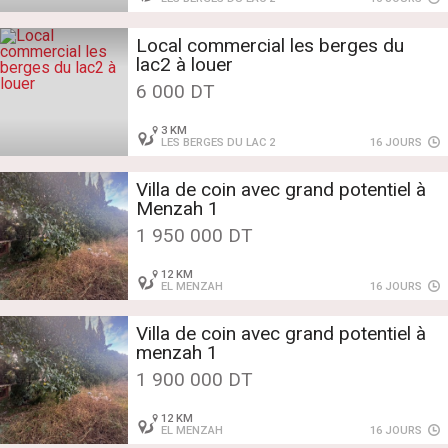
Local commercial les berges du
lac2 à louer
6 000 DT
3 KM
LES BERGES DU LAC 2
16 JOURS
Villa de coin avec grand potentiel à
Menzah 1
1 950 000 DT
12 KM
EL MENZAH
16 JOURS
Villa de coin avec grand potentiel à
menzah 1
1 900 000 DT
12 KM
EL MENZAH
16 JOURS