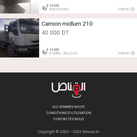
14 KM
BAB SOUIKA
3 MOIS
Camion midlum 210
40 000 DT
14 KM
DJEBEL JELLOUD
4 MOIS
QUI SOMMES NOUS?
CONDITIONS D'UTILISATION
CONTACTEZ-NOUS
Copyright © 2020 – 2026 9annas.tn