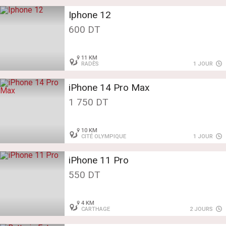
Iphone 12
600 DT
11 KM
RADÈS
1 JOUR
iPhone 14 Pro Max
1 750 DT
10 KM
CITÉ OLYMPIQUE
1 JOUR
iPhone 11 Pro
550 DT
4 KM
CARTHAGE
2 JOURS