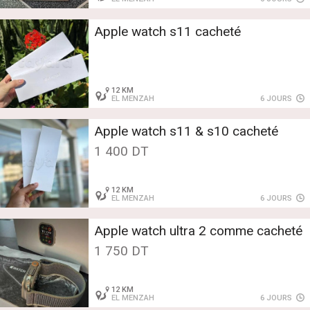
Apple watch s11 cacheté
12 KM
EL MENZAH
6 JOURS
Apple watch s11 & s10 cacheté
1 400 DT
12 KM
EL MENZAH
6 JOURS
Apple watch ultra 2 comme cacheté
1 750 DT
12 KM
EL MENZAH
6 JOURS