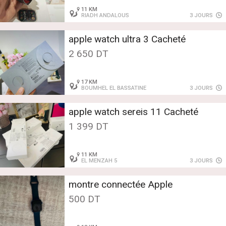
11 KM
RIADH ANDALOUS
3 JOURS
apple watch ultra 3 Cacheté
2 650 DT
17 KM
BOUMHEL EL BASSATINE
3 JOURS
apple watch sereis 11 Cacheté
1 399 DT
11 KM
EL MENZAH 5
3 JOURS
montre connectée Apple
500 DT