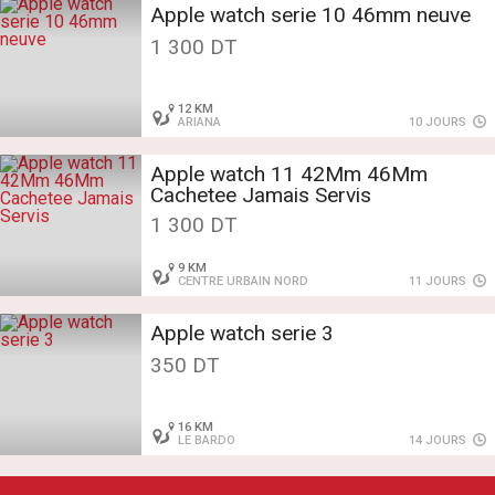
Apple watch serie 10 46mm neuve
1 300 DT
12 KM
ARIANA
10 JOURS
Apple watch 11 42Mm 46Mm
Cachetee Jamais Servis
1 300 DT
9 KM
CENTRE URBAIN NORD
11 JOURS
Apple watch serie 3
350 DT
16 KM
LE BARDO
14 JOURS