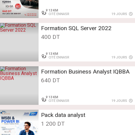
13 KM
CITÉ ENNASR
19 JOURS
Formation SQL Server 2022
400 DT
13 KM
CITÉ ENNASR
19 JOURS
Formation Business Analyst IQBBA
640 DT
13 KM
CITÉ ENNASR
19 JOURS
Pack data analyst
1 200 DT