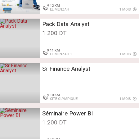
12 KM
EL MENZAH
1 MOIS
Pack Data Analyst
1 200 DT
11 KM
EL MENZAH 1
1 MOIS
Sr Finance Analyst
10 KM
CITÉ OLYMPIQUE
1 MOIS
Séminaire Power BI
1 200 DT