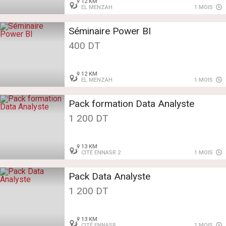
12 KM
EL MENZAH
1 MOIS
Séminaire Power BI
400 DT
12 KM
EL MENZAH
1 MOIS
Pack formation Data Analyste
1 200 DT
13 KM
CITÉ ENNASR 2
1 MOIS
Pack Data Analyste
1 200 DT
13 KM
CITÉ ENNASR
1 MOIS