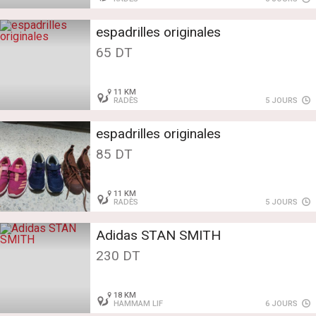
espadrilles originales
65 DT
11 KM
RADÈS
5 JOURS
espadrilles originales
85 DT
11 KM
RADÈS
5 JOURS
Adidas STAN SMITH
230 DT
18 KM
HAMMAM LIF
6 JOURS