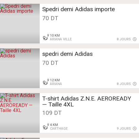
Spedri demi Adidas importe
70 DT
10 KM
ARIANA VILLE
8 JOURS
spedri demi Adidas
70 DT
12 KM
ARIANA
8 JOURS
T-shirt Adidas Z.N.E. AEROREADY
— Taille 4XL
109 DT
4 KM
CARTHAGE
9 JOURS