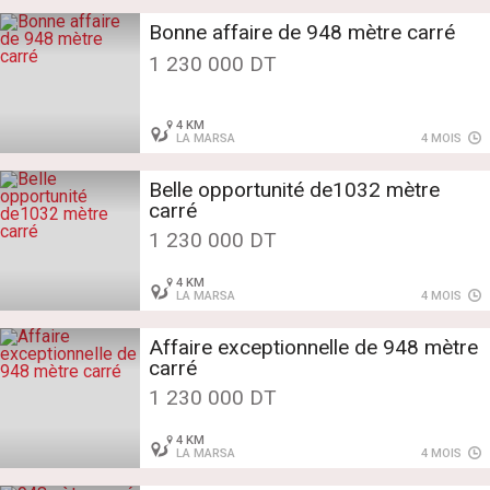
Bonne affaire de 948 mètre carré
1 230 000 DT
4 KM
LA MARSA
4 MOIS
Belle opportunité de1032 mètre
carré
1 230 000 DT
4 KM
LA MARSA
4 MOIS
Affaire exceptionnelle de 948 mètre
carré
1 230 000 DT
4 KM
LA MARSA
4 MOIS