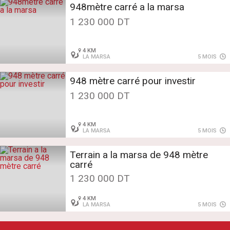
948mètre carré a la marsa
1 230 000 DT
4 KM
LA MARSA
5 MOIS
948 mètre carré pour investir
1 230 000 DT
4 KM
LA MARSA
5 MOIS
Terrain a la marsa de 948 mètre
carré
1 230 000 DT
4 KM
LA MARSA
5 MOIS