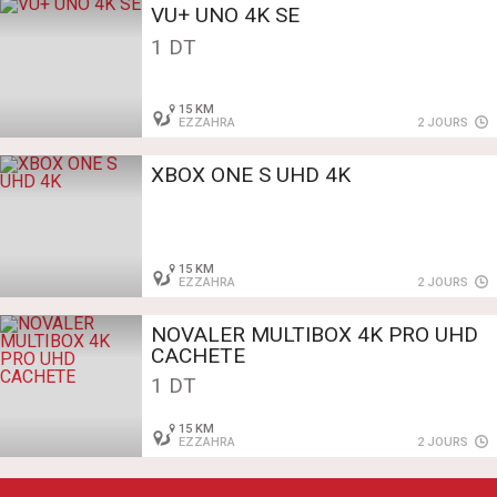
VU+ UNO 4K SE
1 DT
15 KM
EZZAHRA
2 JOURS
XBOX ONE S UHD 4K
15 KM
EZZAHRA
2 JOURS
NOVALER MULTIBOX 4K PRO UHD
CACHETE
1 DT
15 KM
EZZAHRA
2 JOURS