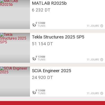
MATLAB R2025b
6 232 DT
13 KM
TUNIS
11 JOURS
Tekla Structures 2025 SP5
51 154 DT
13 KM
TUNIS
11 JOURS
SCIA Engineer 2025
24 920 DT
13 KM
TUNIS
11 JOURS