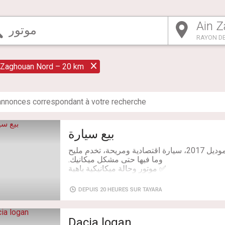
RAYON DE
 Zaghouan Nord – 20 km
nnonce
s
correspondant à votre recherche
بيع سيارة
نحط للبيع Chevrolet Aveo موديل 2017، سيارة اقتصادية ومريحة، تخدم مليح
DEPUIS 20 HEURES SUR TAYARA
Dacia logan