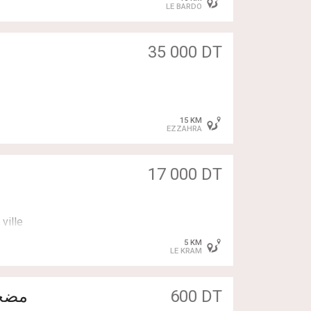
LE BARDO
35 000 DT
15 KM
EZZAHRA
17 000 DT
5 KM
LE KRAM
600 DT