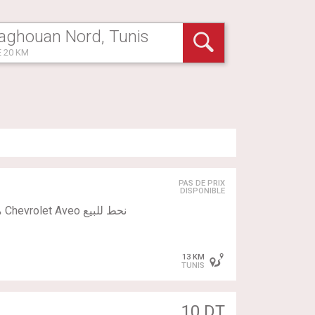
 20 KM
PAS DE PRIX
DISPONIBLE
13 KM
TUNIS
10 DT