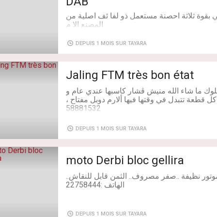
DAB
 بقوة ثلاثة احصنة مستعمل ذو لفا ئف اصلية من
DEPUIS 1 MOIS SUR TAYARA
Jaling FTM très bon état
Livraison: Non
لوك ما شاء الله منيش ڨشار كاسبها عندي عام و
كل قطعة تتبدل في وقتها فيها ألارم دوبل مفتاح
DEPUIS 1 MOIS SUR TAYARA
Année: 2023
moto Derbi bloc gellira
Puissance fiscale: 4 CV
DEPUIS 1 MOIS SUR TAYARA