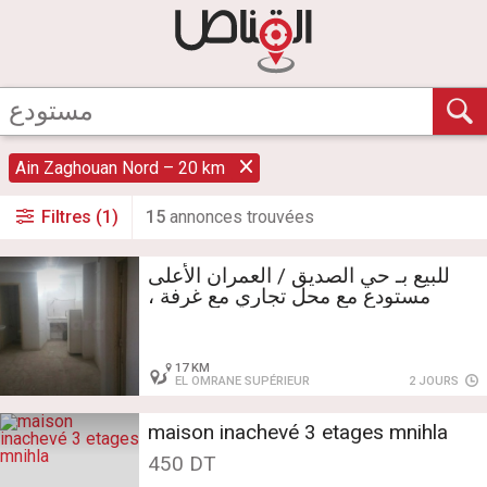
Ain Zaghouan Nord – 20 km
Filtres (1)
15
annonce
s
trouvée
s
للبيع بـ حي الصديق / العمران الأعلى
مستودع مع محل تجاري مع غرفة ،
17 KM
EL OMRANE SUPÉRIEUR
2 JOURS
maison inachevé 3 etages mnihla
450 DT