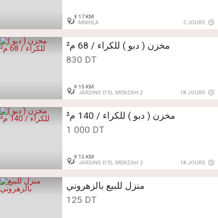
17 KM
MNIHLA
2 JOURS
مخزن ( دبو ) للكراء / 68 م²
830 DT
15 KM
JARDINS D'EL MENZAH 2
18 JOURS
مخزن ( دبو ) للكراء / 140 م²
1 000 DT
15 KM
JARDINS D'EL MENZAH 2
18 JOURS
منزل للبيع بالزهروني
125 DT