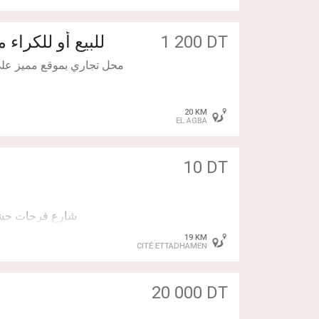
1 200 DT
للبيع أو للكراء
محل تجاري بموقع مميز على
20 KM
EL AGBA
المحل جاهز للاستغلال و
10 DT
19 KM
CITÉ ETTADHAMEN
20 000 DT