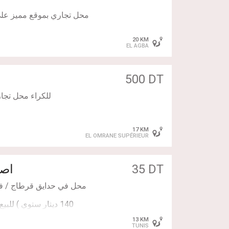
محل تجاري بموقع مميز على
20 KM
EL AGBA
المحل جاهز للاستغلال و
500 DT
للكراء محل تجار
17 KM
EL OMRANE SUPÉRIEUR
35 DT
اصل 
13 KM
TUNIS