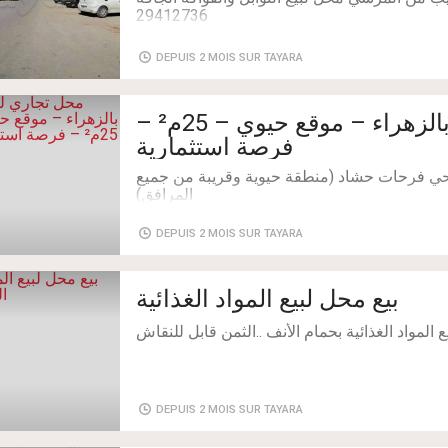
Pour plus d’informations ou pour une visite, v
Type de transaction: À Vendre
DEPUIS 2 MOIS SUR TAYARA
Superficie: 20 m²
محل تجاري للبيع بالزهراء – موقع حيوي – 25م² –
فرصة استثمارية
 حي فرحات حشاد (منطقة حيوية وقريبة من جميع
DEPUIS 2 MOIS SUR TAYARA
جي يتميز بحركة دائمة ونشاط تجاري، مما يجعله
بيع محل لبيع المواد الغذائية
المواد الغذائية بحمام الأنف ..الثمن قابل للنقاش
ل الفوري، مبلط ونظيف ولا يتطلب مصاريف كبيرة
DEPUIS 2 MOIS SUR TAYARA