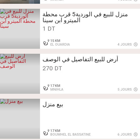
منزل للبيع في الوردية5 قرب محطة
الميترو ابن سينا
1 DT
15 KM
EL OUARDIA
4 JOURS
أرض للبيع التفاصيل في الوصف
270 DT
17 KM
MNIHLA
5 JOURS
بيع منزل
17 KM
BOUMHEL EL BASSATINE
6 JOURS