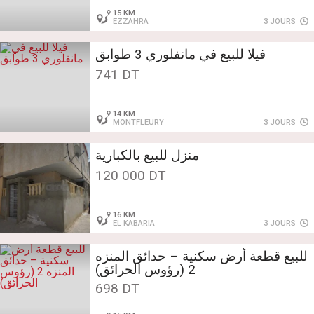
15 KM
EZZAHRA
3 JOURS
فيلا للبيع في مانفلوري 3 طوابق
741 DT
14 KM
MONTFLEURY
3 JOURS
منزل للبيع بالكبارية
120 000 DT
16 KM
EL KABARIA
3 JOURS
للبيع قطعة أرض سكنية – حدائق المنزه
2 (رؤوس الحرائق)
698 DT