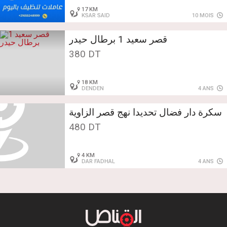
17 KM
KSAR SAID
10 MOIS
قصر سعيد 1 برطال حيدر
380 DT
18 KM
DENDEN
4 ANS
سكرة دار فضال تحديدا نهج قصر الزاوية
480 DT
4 KM
DAR FADHAL
4 ANS