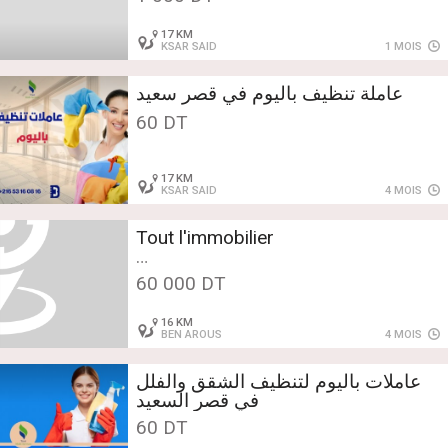
17 KM
KSAR SAID
1 MOIS
عاملة تنظيف باليوم في قصر سعيد
60 DT
17 KM
KSAR SAID
4 MOIS
Tout l'immobilier
Vente - Terrains et Fermes - Ben
60 000 DT
Arous
Terrain à Sidi Fraj Mhamdia
16 KM
BEN AROUS
4 MOIS
عاملات باليوم لتنظيف الشقق والفلل
في قصر السعيد
60 DT