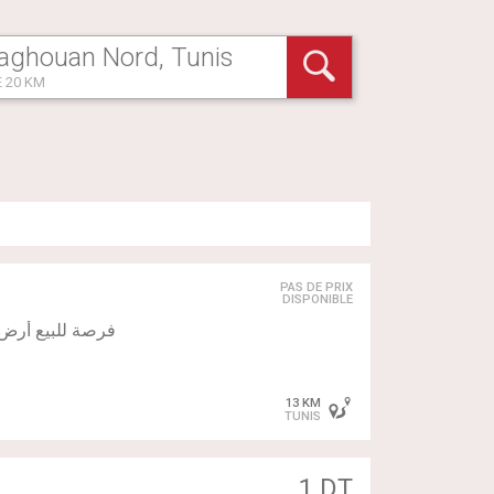
 20 KM
PAS DE PRIX
DISPONIBLE
13 KM
TUNIS
1 DT