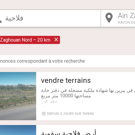
RAYON DE
 Zaghouan Nord – 20 km
nonce
s
correspondant à votre recherche
vendre terrains
DEPUIS 3 JOURS SUR TAYARA
صفة الأرض فلاحية، لكنها داخلة في مثال التهيئة العمرانية للمنطقة و تبعد 2.5
أرض فلاحية سقوية