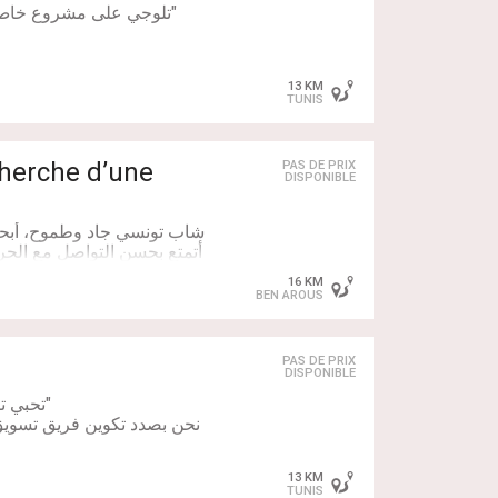
"تلوجي على مشروع خاص 
فرصة عمل حر مع شركة عالمي
13 KM
اليومي للمنتجات الصحية وتح
TUNIS
العقار يوفر بيئة عمل متك
cherche d’une
PAS DE PRIX
DISPONIBLE
شاب تونسي جاد وطموح، أبح
أتمتع بحسن التواصل مع الحر
كبيرة في تطوير نفسي وا
16 KM
BEN AROUS
المقاعد محدودة للجادات فق
PAS DE PRIX
DISPONIBLE
13 KM
TUNIS