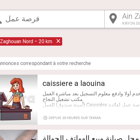
RAYON DE
 Zaghouan Nord – 20 km
nnonce
s
correspondant à votre recherche
caissiere a laouina
يوفّر مكتب تشغيل النجاح فرصة عمل لفائدة Caissière (أمينة صندوق) للعمل
DEPUIS 20 HEURES SUR TAYARA
ل صيانة وبيع الهواتف الجوالة