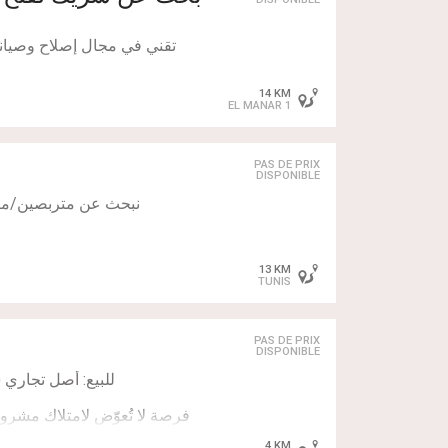
للمهتمين والجادين
14 KM
✅ أبحث عن شريك يساهم 
EL MANAR 1
المشروع في مجال مطلوب،
PAS DE PRIX
DISPONIBLE
13 KM
TUNIS
PAS DE PRIX
@ فرصة ممتازة لاكتساب 
DISPONIBLE
فرصة لا تُعوّض لامتلاك مشرو
4 KM