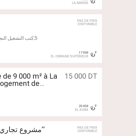
LA MARSA
PAS DE PRIX
DISPONIBLE
53848623 للمزيد من المعلومات أو لتحديد موعد للمعاينة، يرجى الاتصال بنا.
17 KM
EL OMRANE SUPÉRIEUR
le de 9 000 m² à La
15 000 DT
 logement de
20 KM
EL AGBA
مصنع كائن بمنطقة العقب
’’مشروع تجاري 
PAS DE PRIX
DISPONIBLE