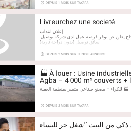
DEPUIS 1 MOIS SUR TAYARA
Livreurchez une societé
DEPUIS 2 MOIS SUR TUNISIE ANNONCE
🏭 À louer : Usine industriel
Agba – 4 000 m² couverts +
direction
Salaire: 750 Dinar Tunisien (TND)
DEPUIS 2 MOIS SUR TAYARA
ة في موقع استراتيجي سهل الوصول، على مساحة
ذكي من البيت ’’شغل حر للنساء