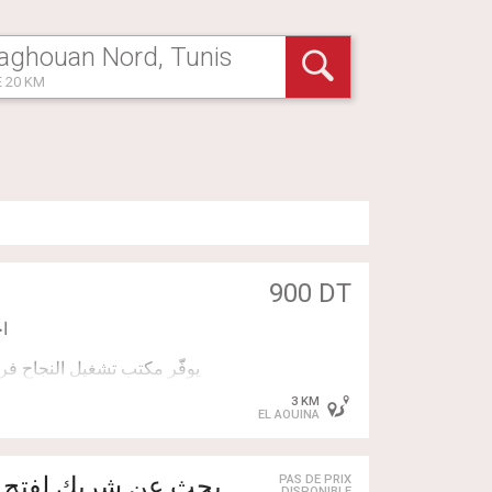
 20 KM
900 DT
3 KM
EL AOUINA
بحث عن شريك لفتح مح
PAS DE PRIX
DISPONIBLE