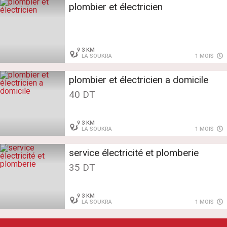
plombier et électricien
3 KM
LA SOUKRA
1 MOIS
plombier et électricien a domicile
40 DT
3 KM
LA SOUKRA
1 MOIS
service électricité et plomberie
35 DT
3 KM
LA SOUKRA
1 MOIS